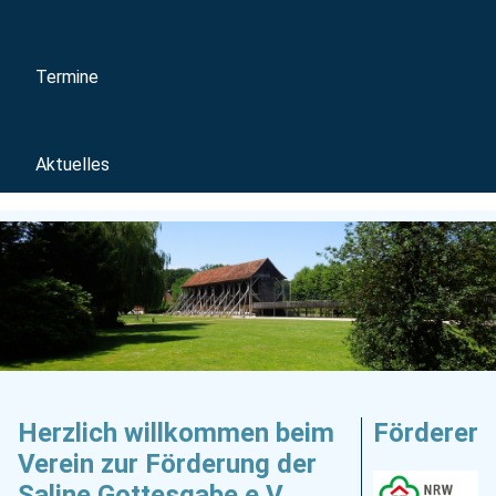
Termine
Aktuelles
Herzlich willkommen beim
Förderer
Verein zur Förderung der
Saline Gottesgabe e.V.