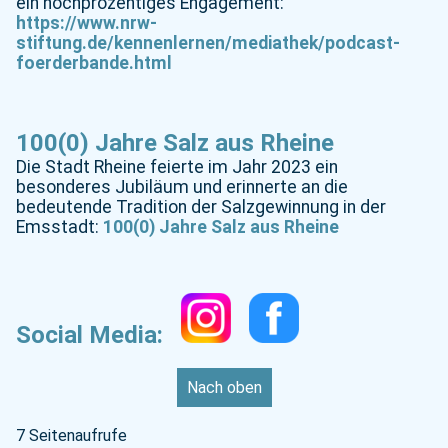
ein hochprozentiges Engagement:
https://www.nrw-
stiftung.de/kennenlernen/mediathek/podcast-
foerderbande.html
100(0) Jahre Salz aus Rheine
Die Stadt Rheine feierte im Jahr 2023 ein
besonderes Jubiläum und erinnerte an die
bedeutende Tradition der Salzgewinnung in der
Emsstadt:
100(0) Jahre Salz aus Rheine
Social Media:
Nach oben
7 Seitenaufrufe